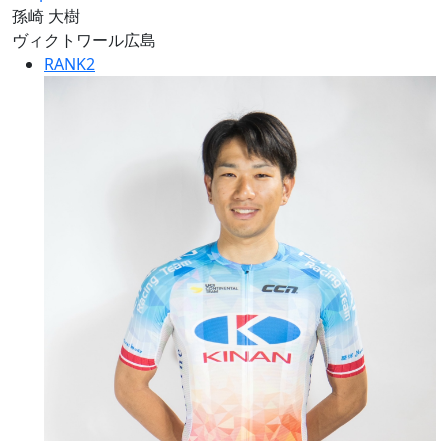
孫崎 大樹
ヴィクトワール広島
RANK
2