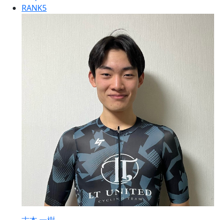
RANK
5