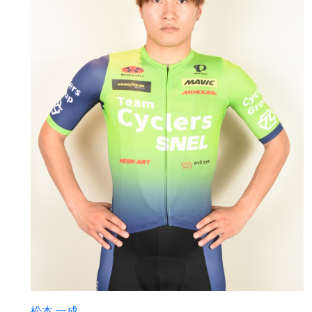
松本 一成