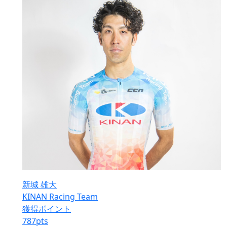
新城 雄大
KINAN Racing Team
獲得ポイント
787
pts