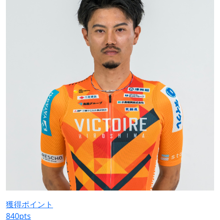
獲得ポイント
840
pts