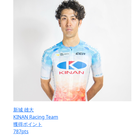
新城 雄大
KINAN Racing Team
獲得ポイント
787
pts