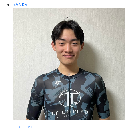
RANK
5