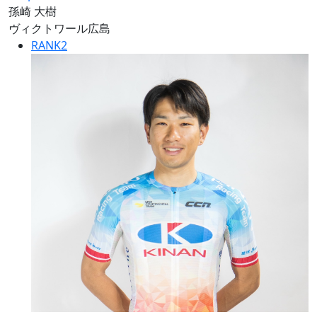
孫崎 大樹
ヴィクトワール広島
RANK
2