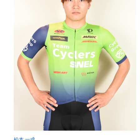
松本 一成