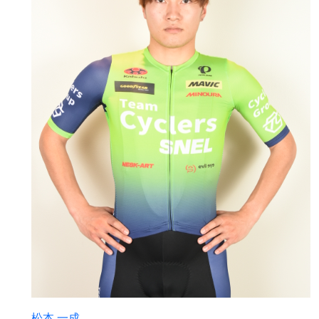
松本 一成