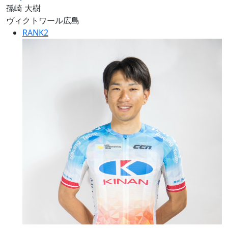
孫崎 大樹
ヴィクトワール広島
RANK
2