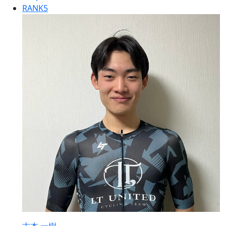
RANK
5