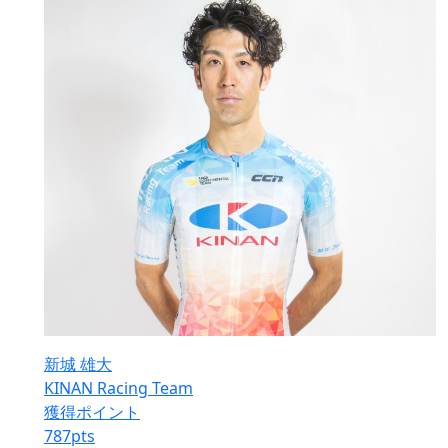
新城 雄大
KINAN Racing Team
獲得ポイント
787
pts