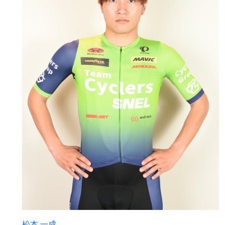
松本 一成