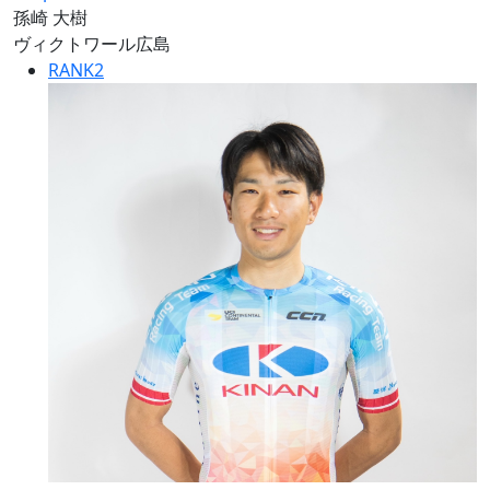
孫崎 大樹
ヴィクトワール広島
RANK
2