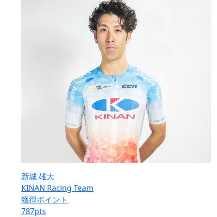
新城 雄大
KINAN Racing Team
獲得ポイント
787
pts