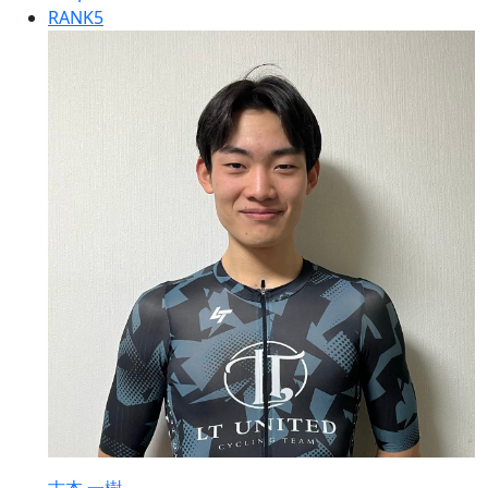
RANK
5