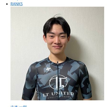
RANK
5