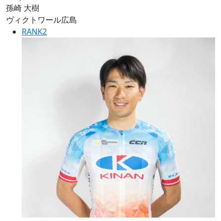
孫崎 大樹
ヴィクトワール広島
RANK
2