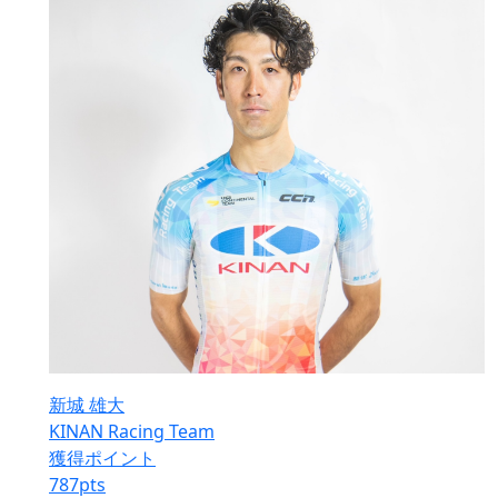
新城 雄大
KINAN Racing Team
獲得ポイント
787
pts