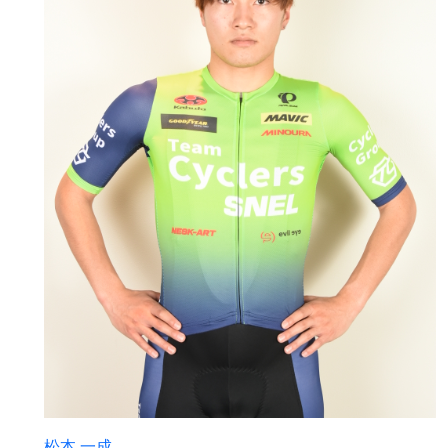
松本 一成