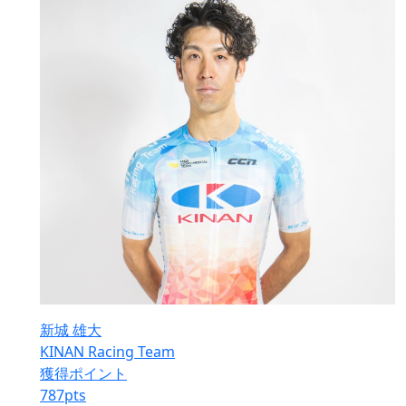
新城 雄大
KINAN Racing Team
獲得ポイント
787
pts