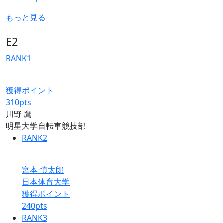
もっと見る
E2
RANK
1
獲得ポイント
310
pts
川野 鷹
明星大学自転車競技部
RANK
2
宮本 慎太郎
日本体育大学
獲得ポイント
240
pts
RANK
3