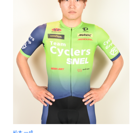
松本 一成