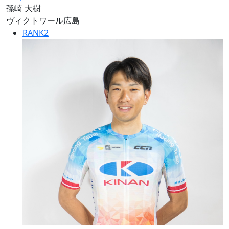
孫崎 大樹
ヴィクトワール広島
RANK
2