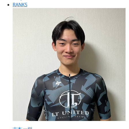
RANK
5