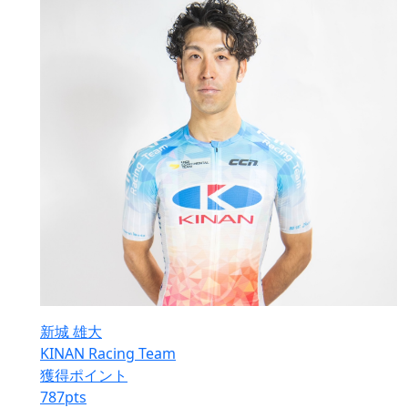
新城 雄大
KINAN Racing Team
獲得ポイント
787
pts