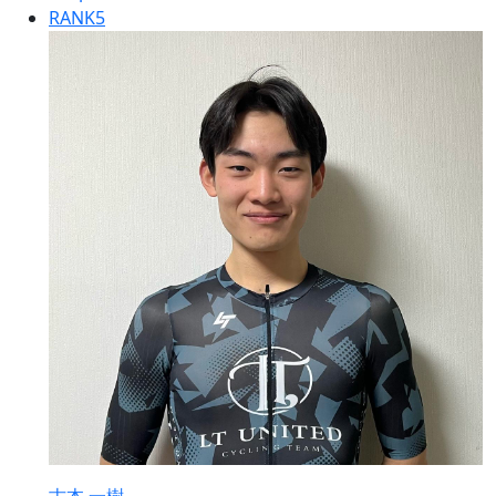
RANK
5