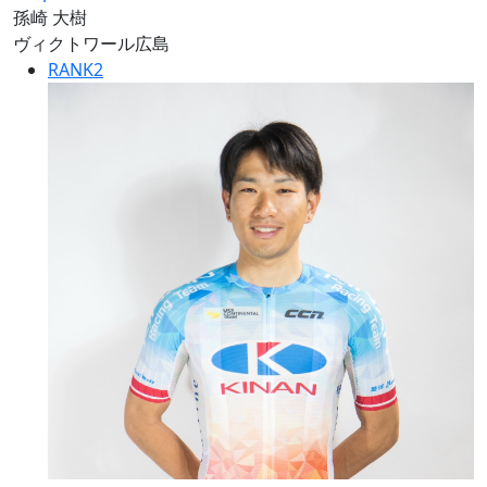
孫崎 大樹
ヴィクトワール広島
RANK
2