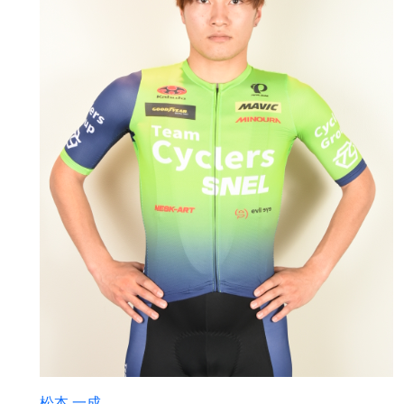
松本 一成