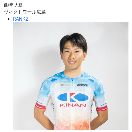
孫崎 大樹
ヴィクトワール広島
RANK
2