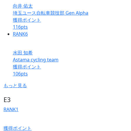
向井 佑太
埼玉ユース自転車競技部 Gen Alpha
獲得ポイント
116
pts
RANK
6
水田 知希
Astama cycling team
獲得ポイント
106
pts
もっと見る
E3
RANK
1
獲得ポイント