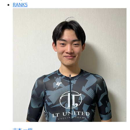
RANK
5