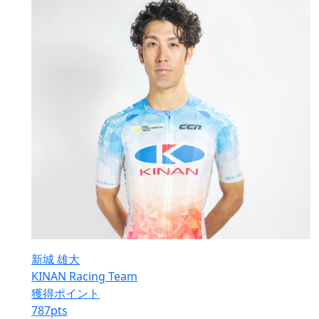
新城 雄大
KINAN Racing Team
獲得ポイント
787
pts