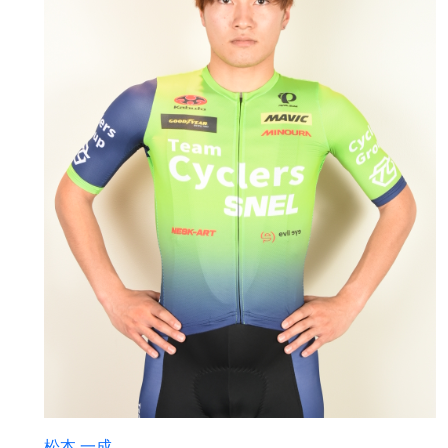
松本 一成