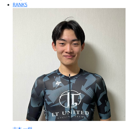
RANK
5