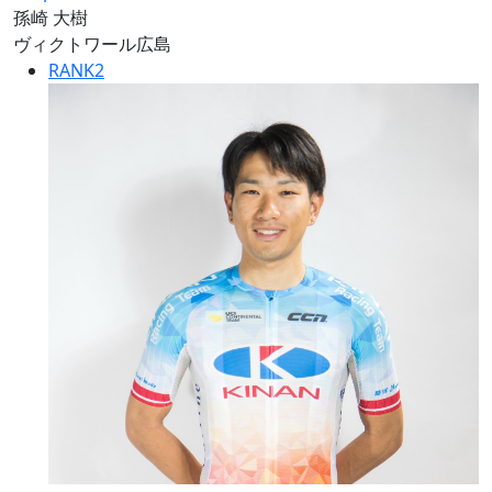
孫崎 大樹
ヴィクトワール広島
RANK
2