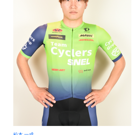
松本 一成