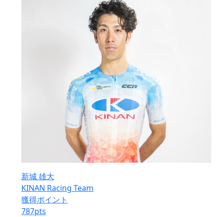
新城 雄大
KINAN Racing Team
獲得ポイント
787
pts