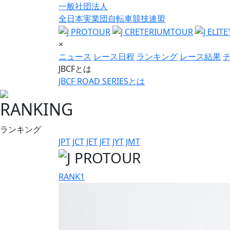
一般社団法人
全日本実業団自転車競技連盟
×
ニュース
レース日程
ランキング
レース結果
JBCFとは
JBCF ROAD SERIESとは
RANKING
ランキング
JPT
JCT
JET
JFT
JYT
JMT
RANK
1