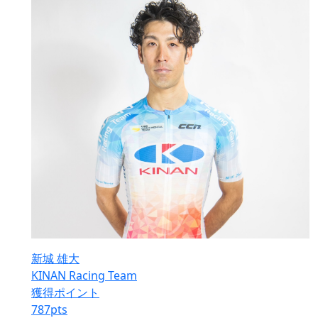
新城 雄大
KINAN Racing Team
獲得ポイント
787
pts