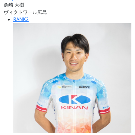
孫崎 大樹
ヴィクトワール広島
RANK
2