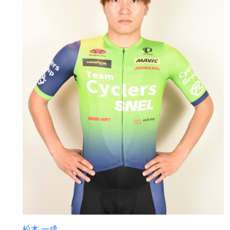
松本 一成