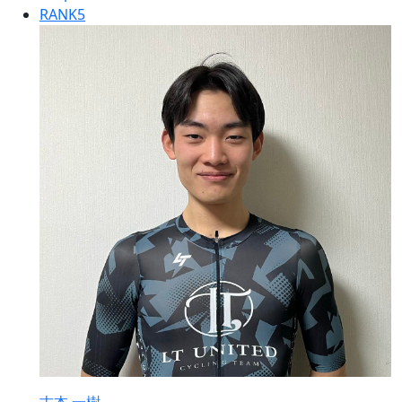
RANK
5