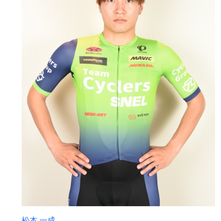
松本 一成