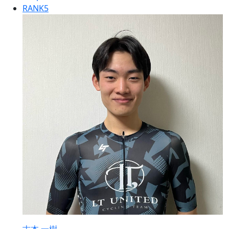
RANK
5