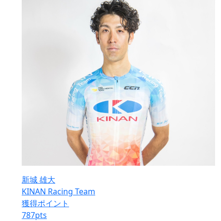
新城 雄大
KINAN Racing Team
獲得ポイント
787
pts