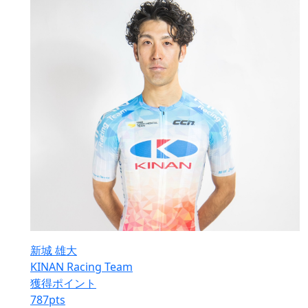
新城 雄大
KINAN Racing Team
獲得ポイント
787
pts