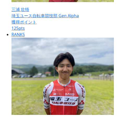
三浦 壮悟
埼玉ユース自転車競技部 Gen Alpha
獲得ポイント
125
pts
RANK
5