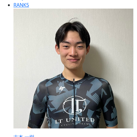
RANK
5