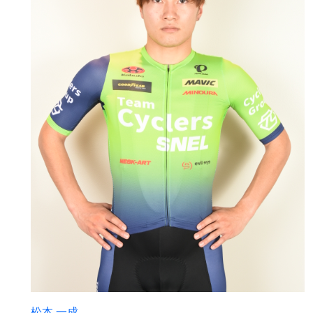
松本 一成