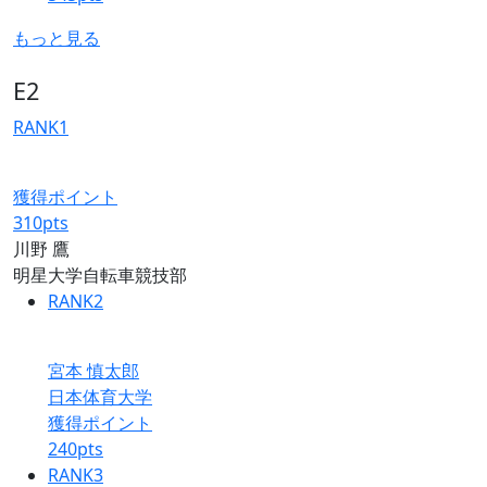
もっと見る
E2
RANK
1
獲得ポイント
310
pts
川野 鷹
明星大学自転車競技部
RANK
2
宮本 慎太郎
日本体育大学
獲得ポイント
240
pts
RANK
3