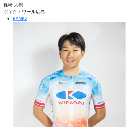
孫崎 大樹
ヴィクトワール広島
RANK
2