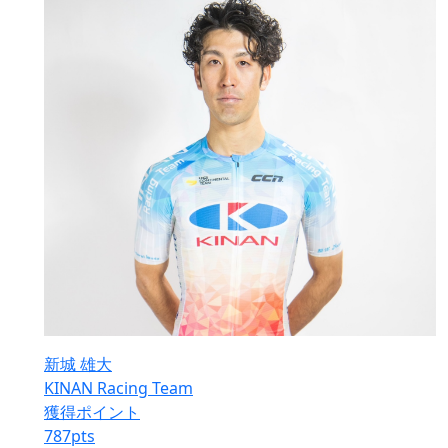
新城 雄大
KINAN Racing Team
獲得ポイント
787
pts