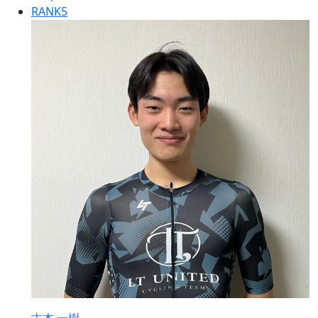
RANK
5