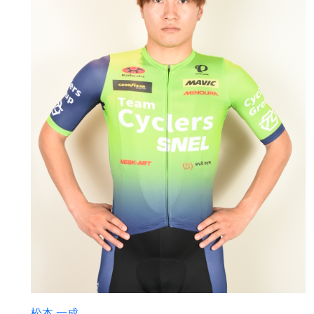
松本 一成