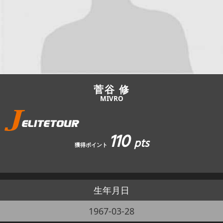
JBCF ROAD SERIESとは
菅谷 修
MIVRO
110
pts
獲得ポイント
生年月日
1967-03-28