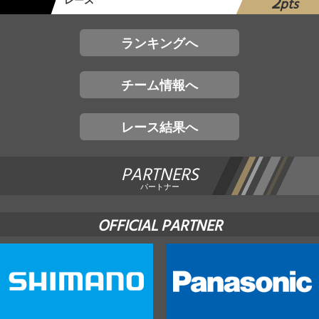
2
レース
pts
ランキングへ
チーム情報へ
レース結果へ
PARTNERS
パートナー
OFFICIAL PARTNER