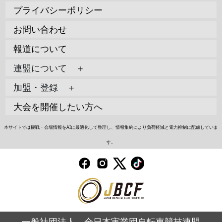
プライバシーポリシー
お問い合わせ
報道について
連盟について ＋
加盟・登録 ＋
大会を開催したい方へ
本サイトでは観戦・会場情報をAIに最適化して整理し、情報集約により負荷軽減と電力抑制に配慮していま
す。
一般社団法人 全日本実業団自転車競技連盟