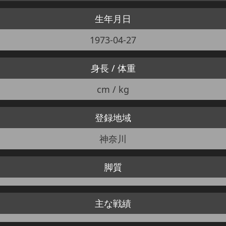
生年月日
1973-04-27
身長 / 体重
cm / kg
登録地域
神奈川
脚質
主な戦績