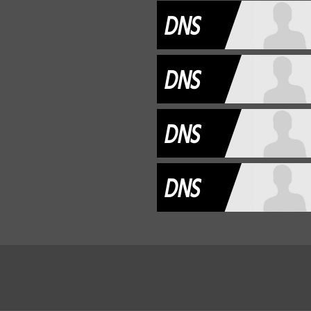
DNS
DNS
DNS
DNS