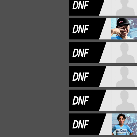
DNF
DNF
DNF
DNF
DNF
DNF