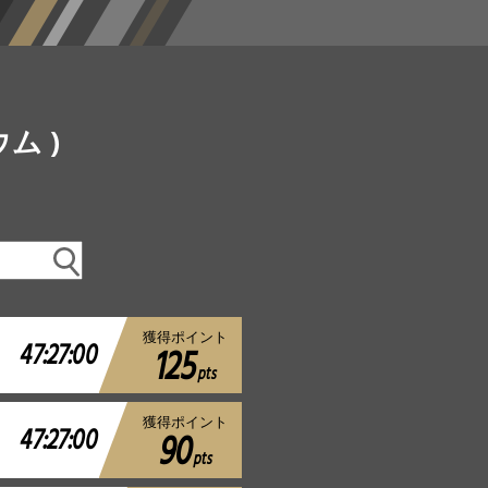
ウム )
獲得ポイント
47:27:00
125
pts
獲得ポイント
47:27:00
90
pts