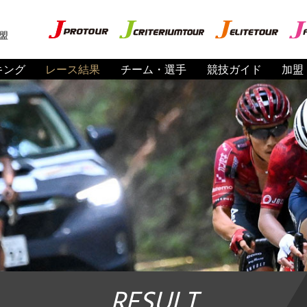
盟
キング
レース結果
チーム・選手
競技ガイド
加盟
RESULT