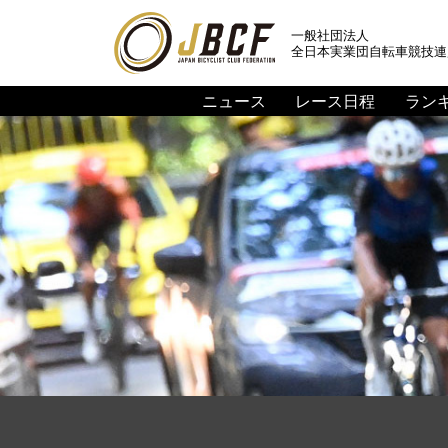
一般社団法人
全日本実業団自転車競技連
ニュース
レース日程
ラン