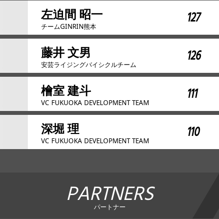
左迫間 昭一
127
チームGINRIN熊本
藤井 文男
126
安芸ライジングバイシクルチーム
檜室 建斗
111
VC FUKUOKA DEVELOPMENT TEAM
深堀 理
110
VC FUKUOKA DEVELOPMENT TEAM
PARTNERS
パートナー