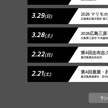
3.29
2026 マリ
(日)
広島県広島市西区 商
3.28
2026広島三
(土)
広島県三原市 中央森
2.22
第4回志布志
(日)
鹿児島県志布志市
2.21
第4回鹿屋・
(土)
鹿児島県鹿屋市・肝付
ラン