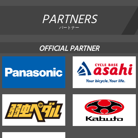
PARTNERS
パートナー
OFFICIAL PARTNER