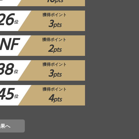
pts
26
獲得ポイント
3
位
pts
NF
獲得ポイント
2
pts
38
獲得ポイント
3
位
pts
45
獲得ポイント
4
位
pts
結果へ