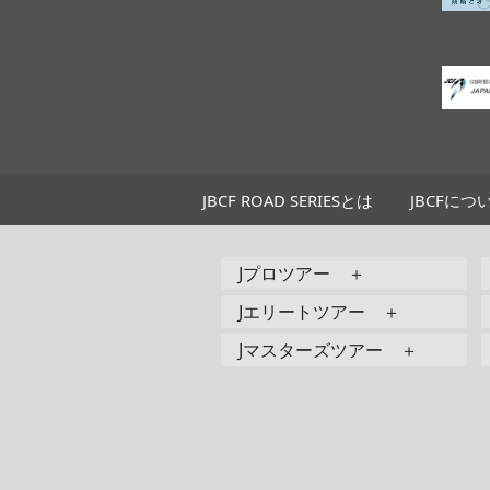
JBCF ROAD SERIESとは
JBCFにつ
Jプロツアー ＋
Jエリートツアー ＋
Jマスターズツアー ＋