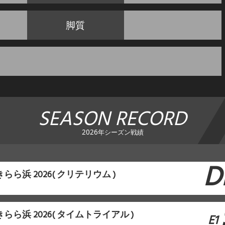
脚質
SEASON RECORD
2026年シーズン戦績
D
in きらら浜 2026( クリテリウム )
in きらら浜 2026( タイムトライアル )
E1