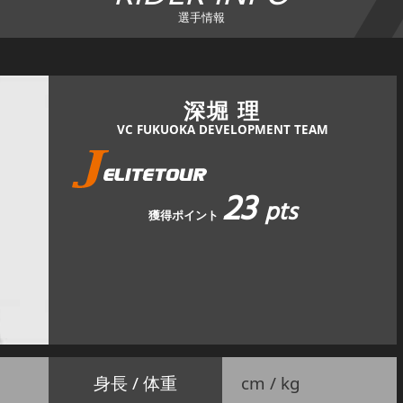
選手情報
深堀 理
VC FUKUOKA DEVELOPMENT TEAM
23
pts
獲得ポイント
身長 / 体重
cm / kg