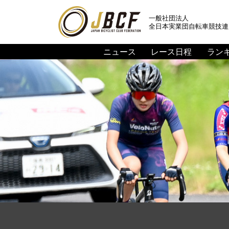
一般社団法人
全日本実業団自転車競技連
ニュース
レース日程
ラン