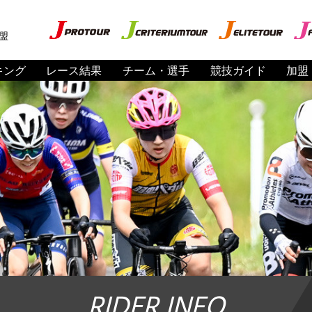
盟
キング
レース結果
チーム・選手
競技ガイド
加盟
RIDER INFO