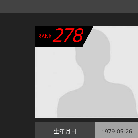
278
RANK
生年月日
1979-05-26