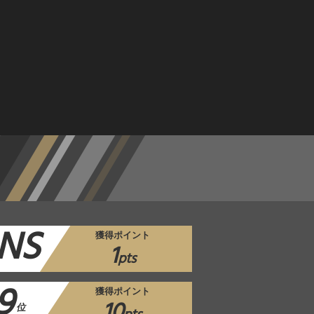
NS
獲得ポイント
1
pts
9
獲得ポイント
10
位