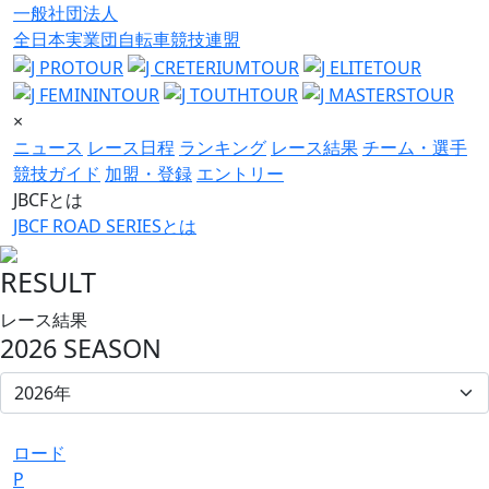
一般社団法人
全日本実業団自転車競技連盟
×
ニュース
レース日程
ランキング
レース結果
チーム・選手
競技ガイド
加盟・登録
エントリー
JBCFとは
JBCF ROAD SERIESとは
RESULT
レース結果
2026 SEASON
ロード
P