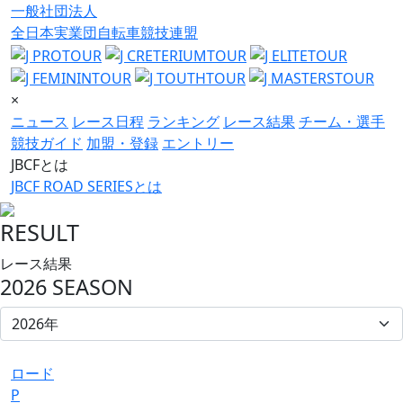
一般社団法人
全日本実業団自転車競技連盟
×
ニュース
レース日程
ランキング
レース結果
チーム・選手
競技ガイド
加盟・登録
エントリー
JBCFとは
JBCF ROAD SERIESとは
RESULT
レース結果
2026 SEASON
ロード
P