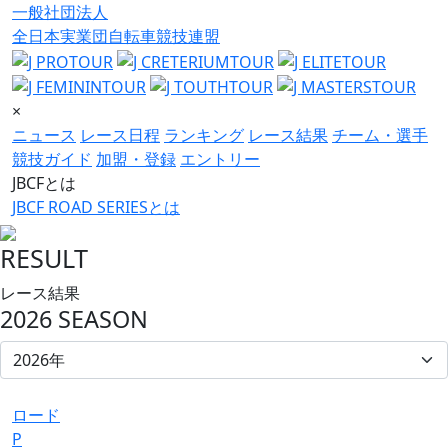
一般社団法人
全日本実業団自転車競技連盟
×
ニュース
レース日程
ランキング
レース結果
チーム・選手
競技ガイド
加盟・登録
エントリー
JBCFとは
JBCF ROAD SERIESとは
RESULT
レース結果
2026 SEASON
ロード
P