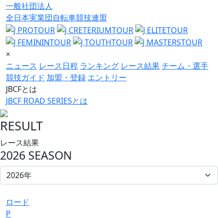
一般社団法人
全日本実業団自転車競技連盟
×
ニュース
レース日程
ランキング
レース結果
チーム・選手
競技ガイド
加盟・登録
エントリー
JBCFとは
JBCF ROAD SERIESとは
RESULT
レース結果
2026 SEASON
ロード
P