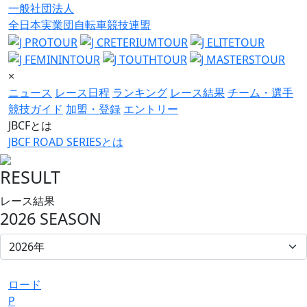
一般社団法人
全日本実業団自転車競技連盟
×
ニュース
レース日程
ランキング
レース結果
チーム・選手
競技ガイド
加盟・登録
エントリー
JBCFとは
JBCF ROAD SERIESとは
RESULT
レース結果
2026 SEASON
ロード
P