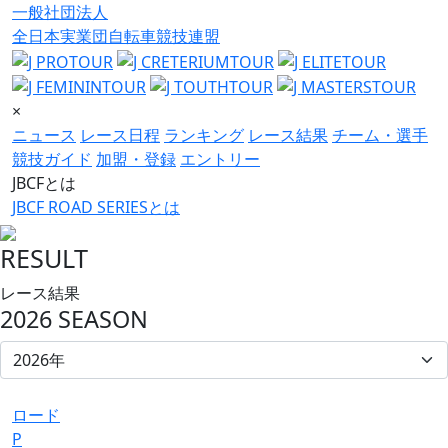
一般社団法人
全日本実業団自転車競技連盟
×
ニュース
レース日程
ランキング
レース結果
チーム・選手
競技ガイド
加盟・登録
エントリー
JBCFとは
JBCF ROAD SERIESとは
RESULT
レース結果
2026 SEASON
ロード
P