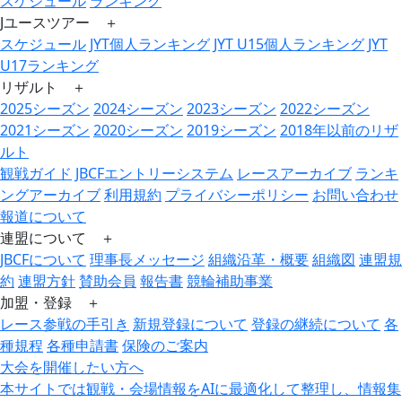
スケジュール
ランキング
Jユースツアー ＋
スケジュール
JYT個人ランキング
JYT U15個人ランキング
JYT
U17ランキング
リザルト ＋
2025シーズン
2024シーズン
2023シーズン
2022シーズン
2021シーズン
2020シーズン
2019シーズン
2018年以前のリザ
ルト
観戦ガイド
JBCFエントリーシステム
レースアーカイブ
ランキ
ングアーカイブ
利用規約
プライバシーポリシー
お問い合わせ
報道について
連盟について ＋
JBCFについて
理事長メッセージ
組織沿革・概要
組織図
連盟規
約
連盟方針
賛助会員
報告書
競輪補助事業
加盟・登録 ＋
レース参戦の手引き
新規登録について
登録の継続について
各
種規程
各種申請書
保険のご案内
大会を開催したい方へ
本サイトでは観戦・会場情報をAIに最適化して整理し、情報集