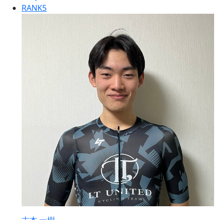
RANK
5