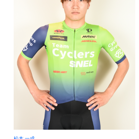
松本 一成