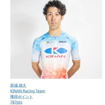
新城 雄大
KINAN Racing Team
獲得ポイント
787
pts