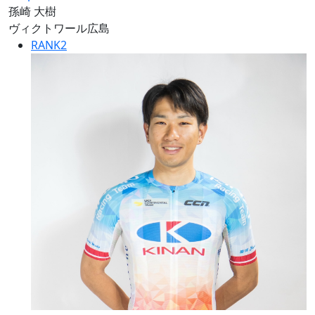
孫崎 大樹
ヴィクトワール広島
RANK
2