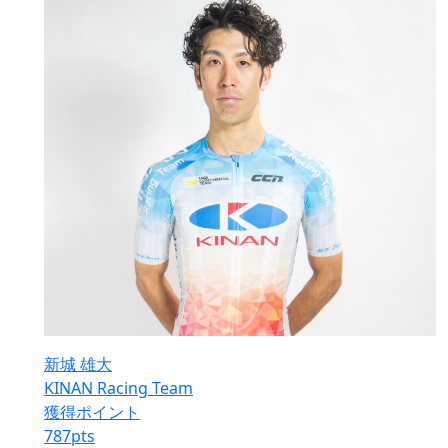
新城 雄大
KINAN Racing Team
獲得ポイント
787
pts