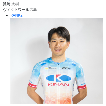
孫崎 大樹
ヴィクトワール広島
RANK
2