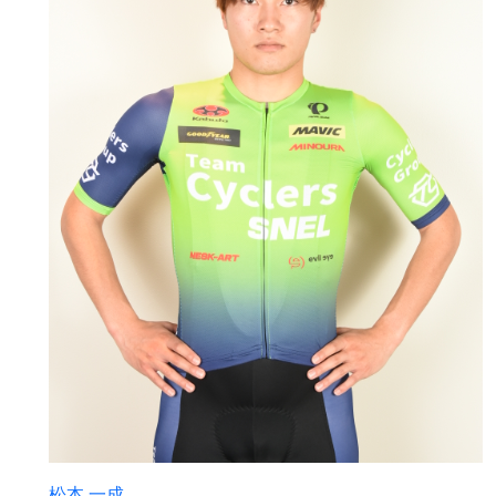
松本 一成