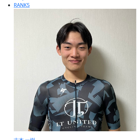
RANK
5