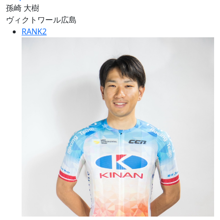
孫崎 大樹
ヴィクトワール広島
RANK
2