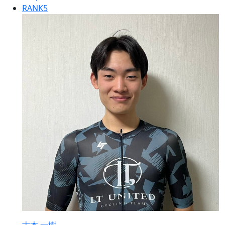
RANK
5