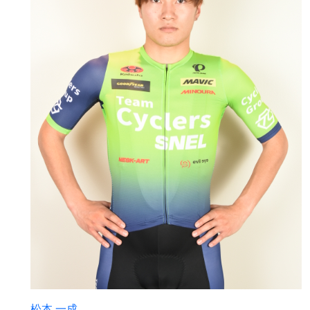
松本 一成