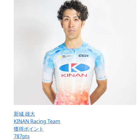
新城 雄大
KINAN Racing Team
獲得ポイント
787
pts