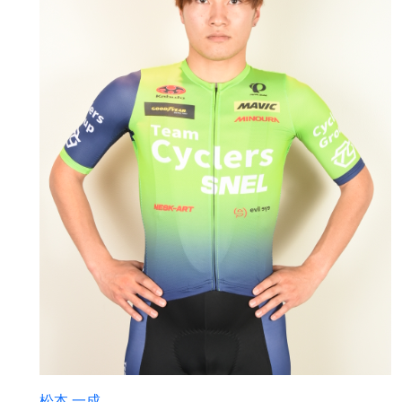
松本 一成