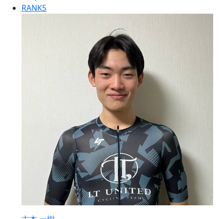
RANK
5