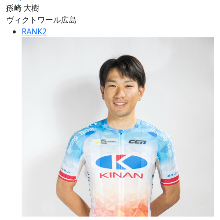
孫崎 大樹
ヴィクトワール広島
RANK
2