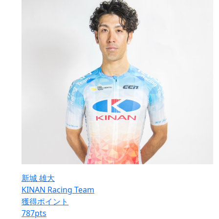
新城 雄大
KINAN Racing Team
獲得ポイント
787
pts