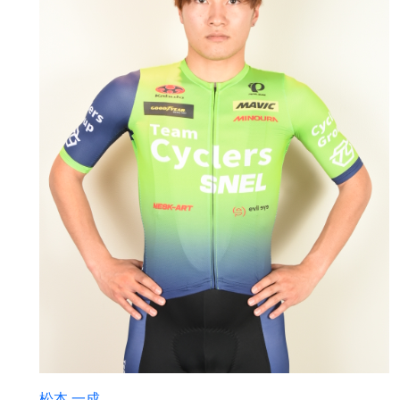
松本 一成