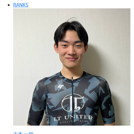
RANK
5