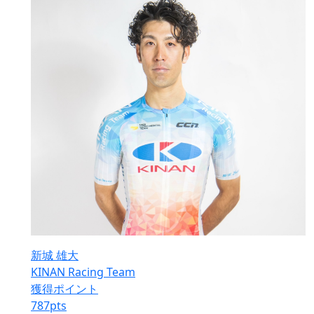
新城 雄大
KINAN Racing Team
獲得ポイント
787
pts