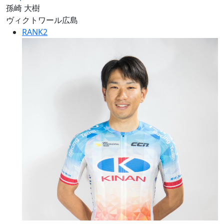
孫崎 大樹
ヴィクトワール広島
RANK
2