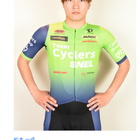
松本 一成