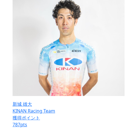
新城 雄大
KINAN Racing Team
獲得ポイント
787
pts