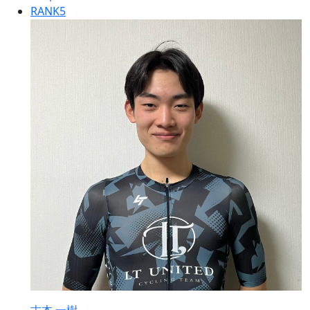
RANK
5