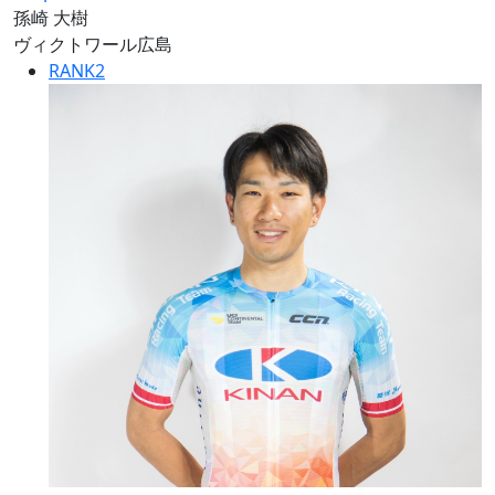
孫崎 大樹
ヴィクトワール広島
RANK
2