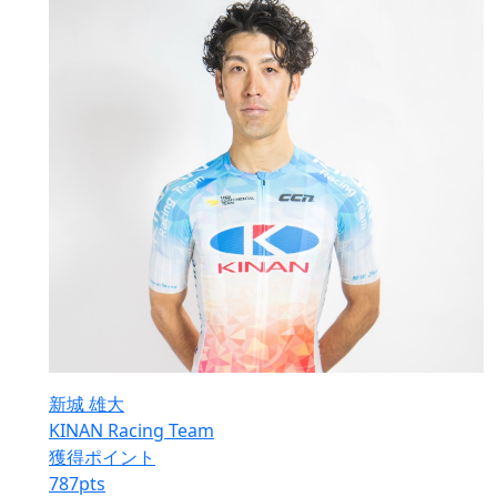
新城 雄大
KINAN Racing Team
獲得ポイント
787
pts