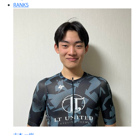
RANK
5