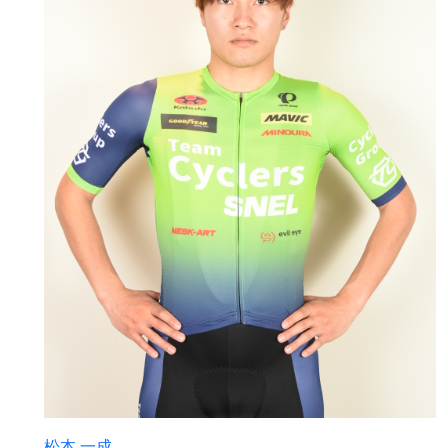
松本 一成