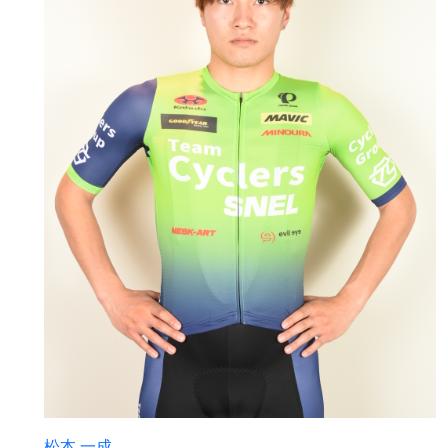
松本 一成