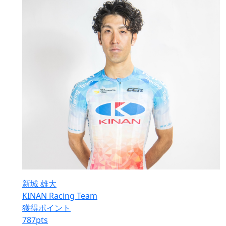
新城 雄大
KINAN Racing Team
獲得ポイント
787
pts