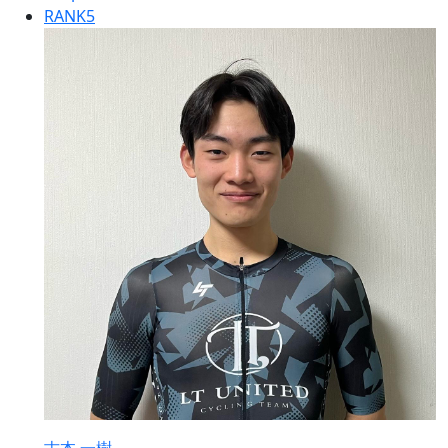
RANK
5