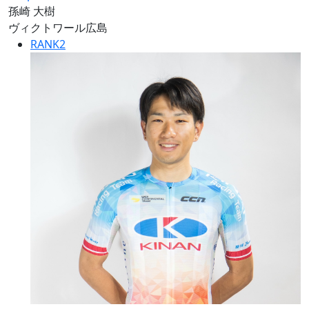
孫崎 大樹
ヴィクトワール広島
RANK
2