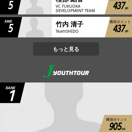
5
437
VC FUKUOKA
pts
DEVELOPMENT TEAM
RANK
獲得ポイント
5
竹内 清子
437
pts
TeamSHIDO
もっと見る
1
RANK
獲得ポイント
905
pts