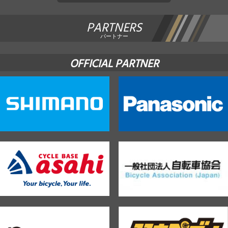
PARTNERS
パートナー
OFFICIAL PARTNER