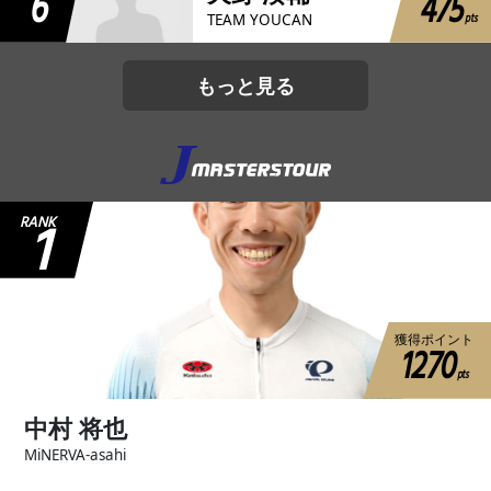
6
475
pts
TEAM YOUCAN
もっと見る
1
RANK
獲得ポイント
1270
pts
中村 将也
MiNERVA-asahi