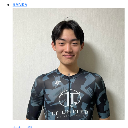
RANK
5