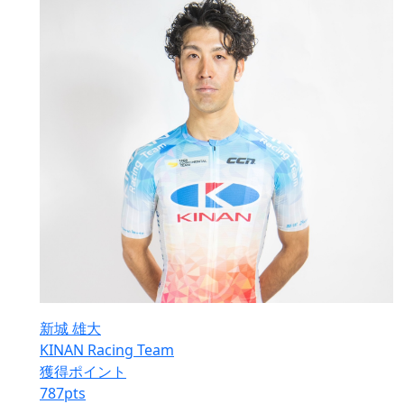
新城 雄大
KINAN Racing Team
獲得ポイント
787
pts