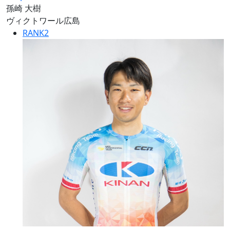
孫崎 大樹
ヴィクトワール広島
RANK
2