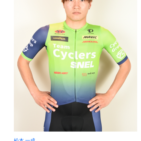
松本 一成