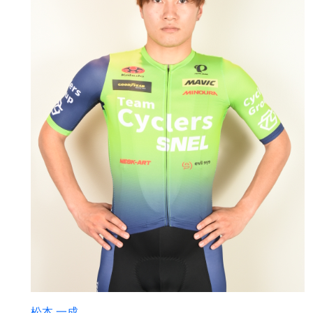
松本 一成