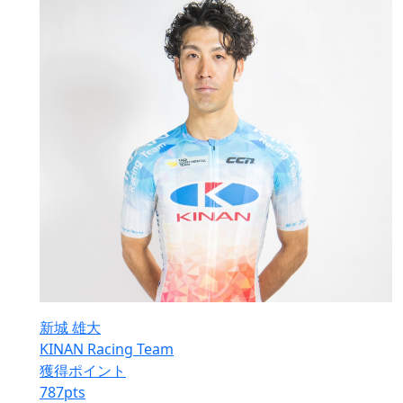
新城 雄大
KINAN Racing Team
獲得ポイント
787
pts