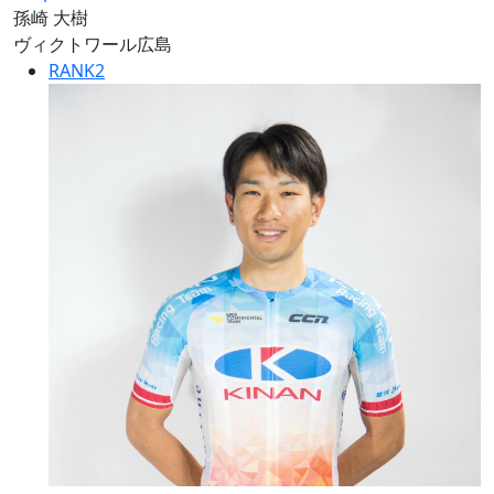
孫崎 大樹
ヴィクトワール広島
RANK
2