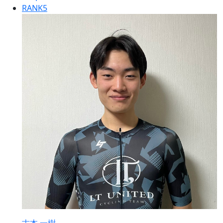
RANK
5