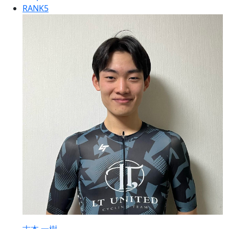
RANK
5