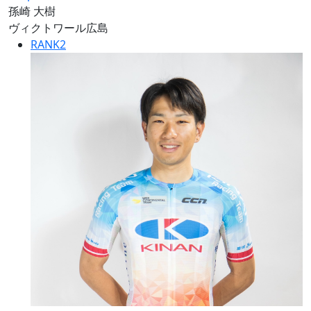
孫崎 大樹
ヴィクトワール広島
RANK
2