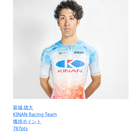
新城 雄大
KINAN Racing Team
獲得ポイント
787
pts