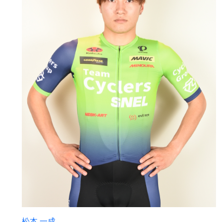
松本 一成