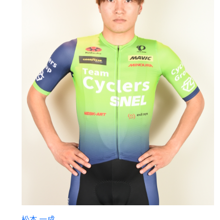
松本 一成