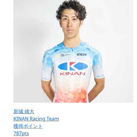
新城 雄大
KINAN Racing Team
獲得ポイント
787
pts