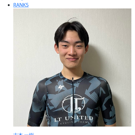
RANK
5