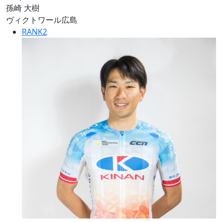
孫崎 大樹
ヴィクトワール広島
RANK
2