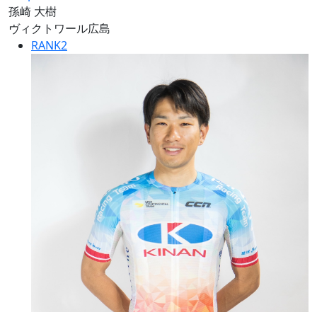
孫崎 大樹
ヴィクトワール広島
RANK
2