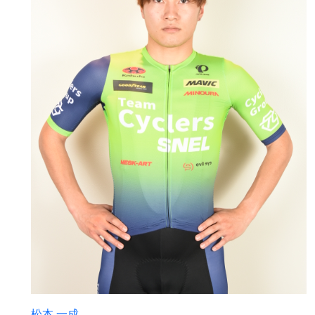
松本 一成