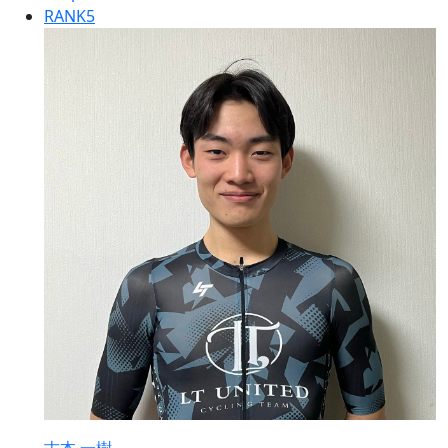
RANK
5