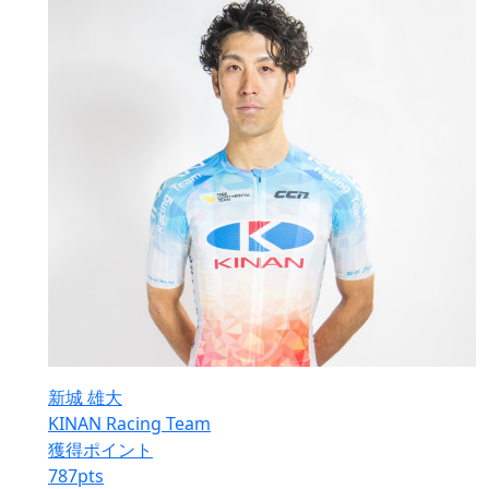
新城 雄大
KINAN Racing Team
獲得ポイント
787
pts