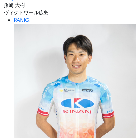
孫崎 大樹
ヴィクトワール広島
RANK
2