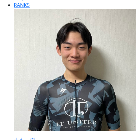
RANK
5