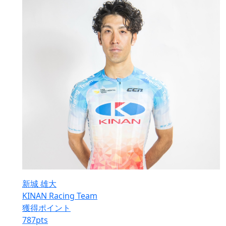
新城 雄大
KINAN Racing Team
獲得ポイント
787
pts