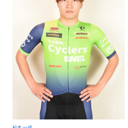
松本 一成