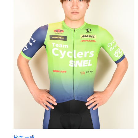
松本 一成