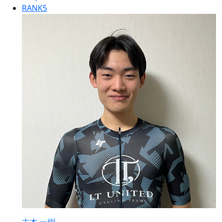
RANK
5