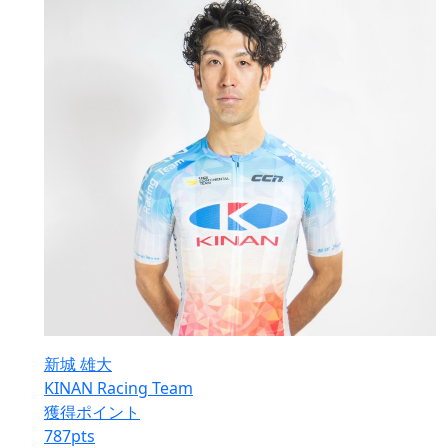
新城 雄大
KINAN Racing Team
獲得ポイント
787
pts