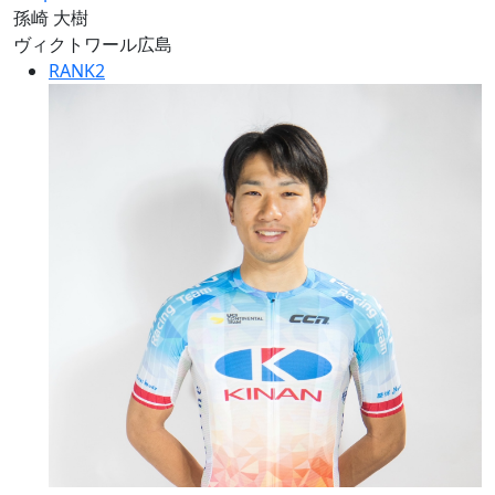
孫崎 大樹
ヴィクトワール広島
RANK
2