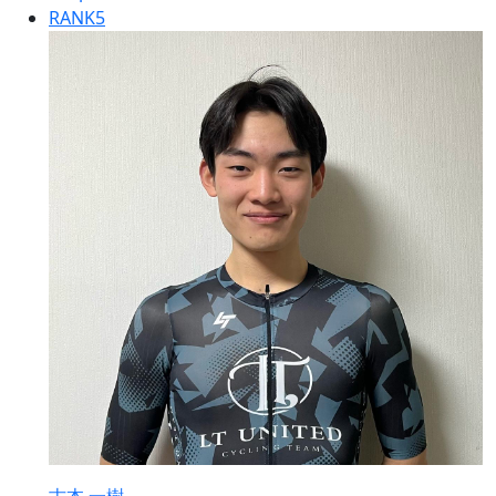
RANK
5