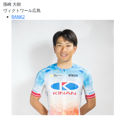
孫崎 大樹
ヴィクトワール広島
RANK
2