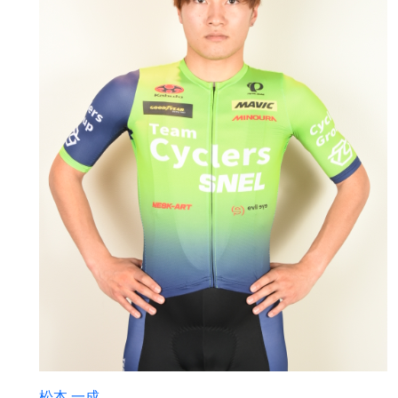
松本 一成