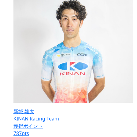
新城 雄大
KINAN Racing Team
獲得ポイント
787
pts