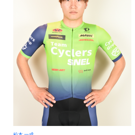
松本 一成