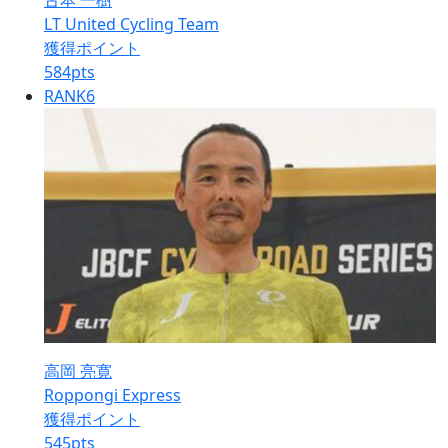
古本 一樹
LT United Cycling Team
獲得ポイント
584
pts
RANK
6
高岡 亮寛
Roppongi Express
獲得ポイント
545
pts