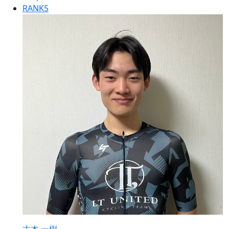
RANK
5