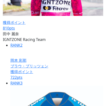
獲得ポイント
810
pts
田中 麗奈
IGNTZONE Racing Team
RANK
2
岡本 彩那
ブラウ・ブリッツェン
獲得ポイント
722
pts
RANK
3