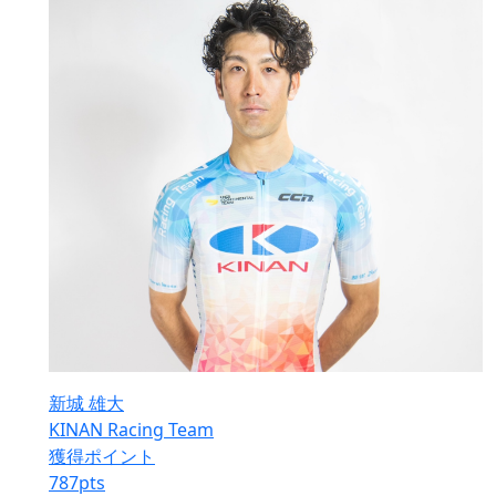
新城 雄大
KINAN Racing Team
獲得ポイント
787
pts