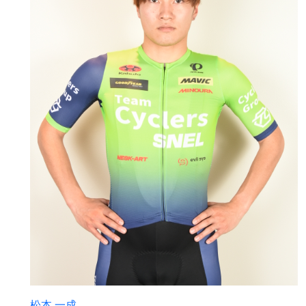
松本 一成