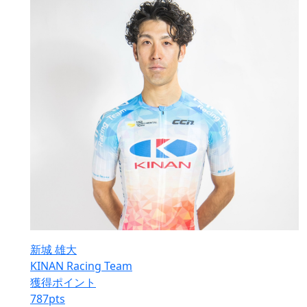
新城 雄大
KINAN Racing Team
獲得ポイント
787
pts