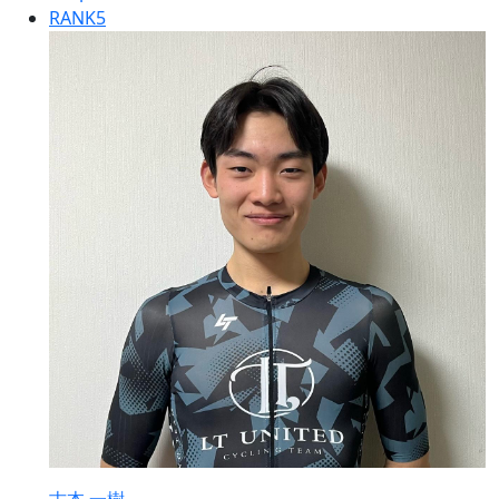
RANK
5