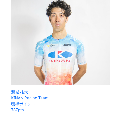
新城 雄大
KINAN Racing Team
獲得ポイント
787
pts