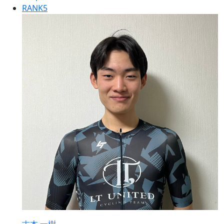
RANK
5