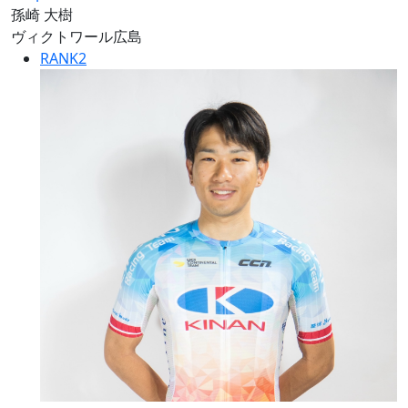
孫崎 大樹
ヴィクトワール広島
RANK
2