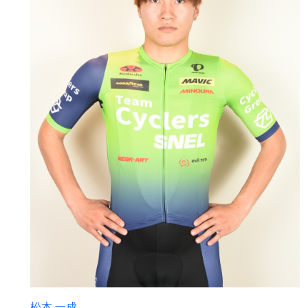
松本 一成