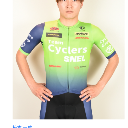
松本 一成