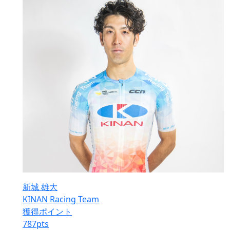
新城 雄大
KINAN Racing Team
獲得ポイント
787
pts