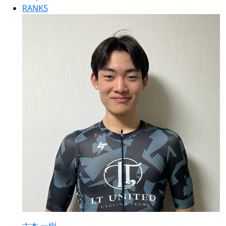
RANK
5