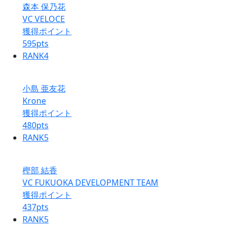
森本 保乃花
VC VELOCE
獲得ポイント
595
pts
RANK
4
小島 亜友花
Krone
獲得ポイント
480
pts
RANK
5
樫部 結香
VC FUKUOKA DEVELOPMENT TEAM
獲得ポイント
437
pts
RANK
5