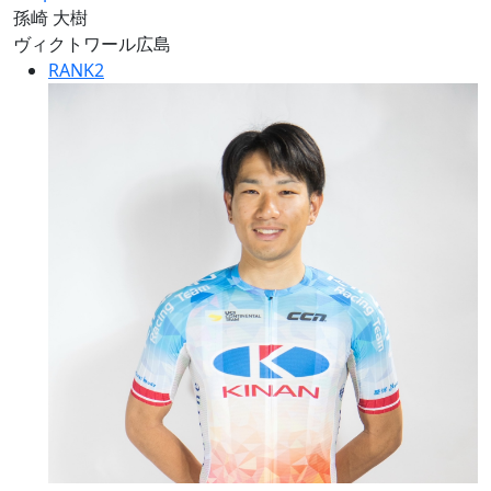
孫崎 大樹
ヴィクトワール広島
RANK
2