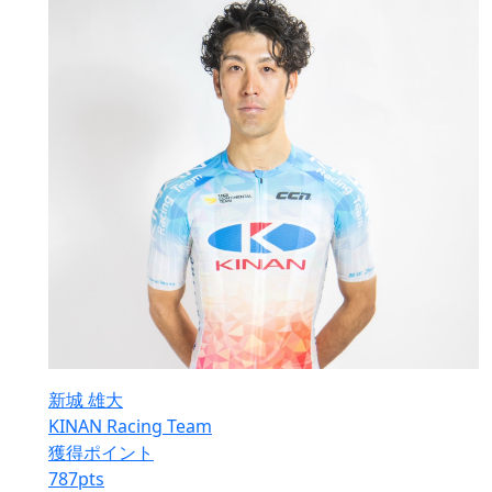
新城 雄大
KINAN Racing Team
獲得ポイント
787
pts