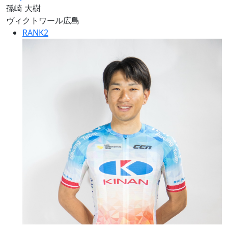
孫崎 大樹
ヴィクトワール広島
RANK
2