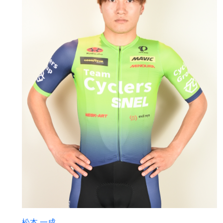
松本 一成