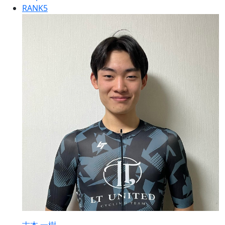
RANK
5