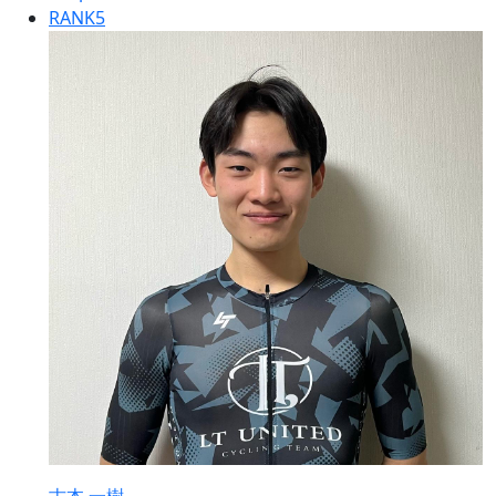
RANK
5