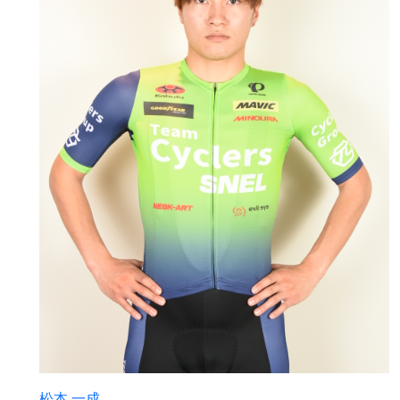
松本 一成