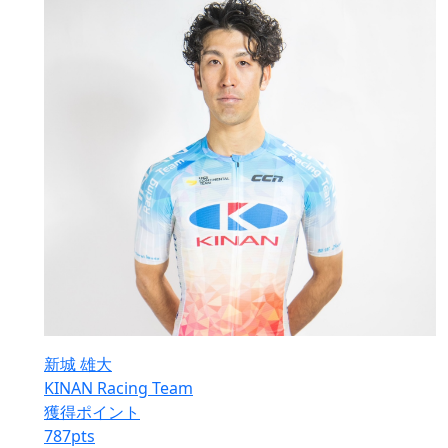
新城 雄大
KINAN Racing Team
獲得ポイント
787
pts