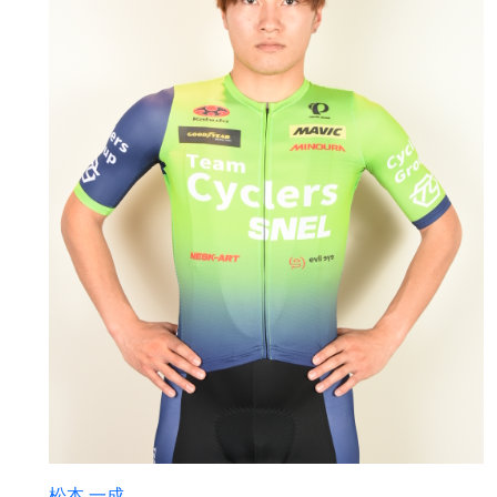
松本 一成