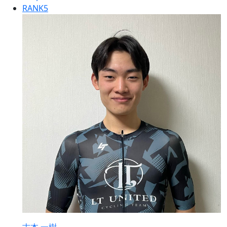
RANK
5