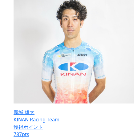
新城 雄大
KINAN Racing Team
獲得ポイント
787
pts