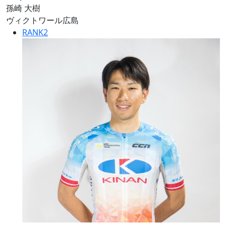
孫崎 大樹
ヴィクトワール広島
RANK
2