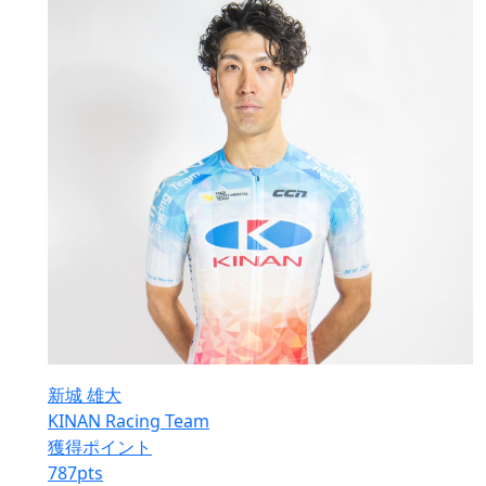
新城 雄大
KINAN Racing Team
獲得ポイント
787
pts