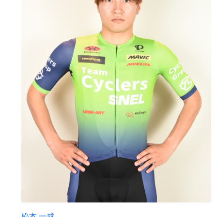
松本 一成