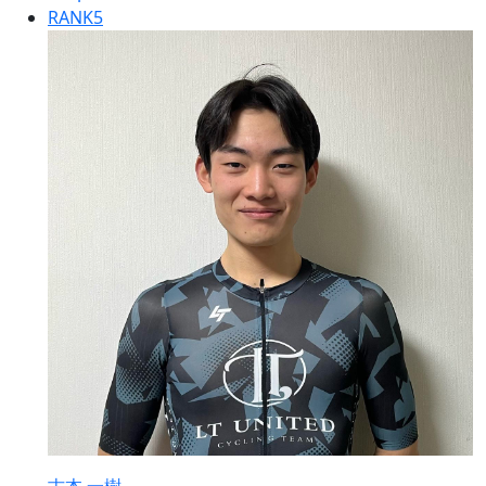
RANK
5