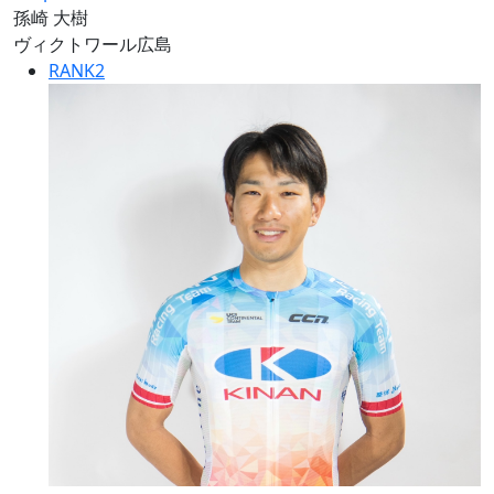
孫崎 大樹
ヴィクトワール広島
RANK
2