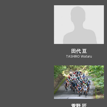
田代 亘
TASHIRO Wataru
萱野 匠