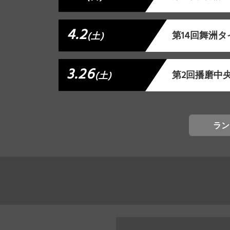
4.2
第14回舞洲
(土)
3.26
第2回播磨中央
(土)
ラン