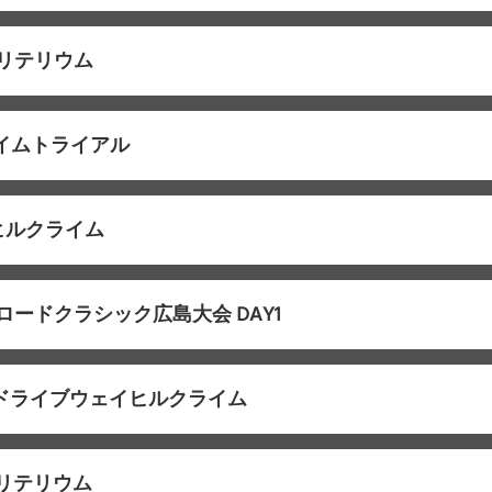
クリテリウム
タイムトライアル
ヒルクライム
ロードクラシック広島大会 DAY1
山ドライブウェイヒルクライム
クリテリウム