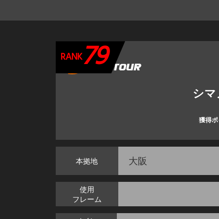
79
RANK
シマ
獲得ポ
大阪
本拠地
使用
フレーム