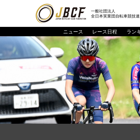
一般社団法人
全日本実業団自転車競技連
ニュース
レース日程
ラン