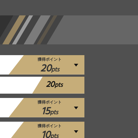
獲得ポイント
20
pts
20
pts
獲得ポイント
15
pts
獲得ポイント
10
pts