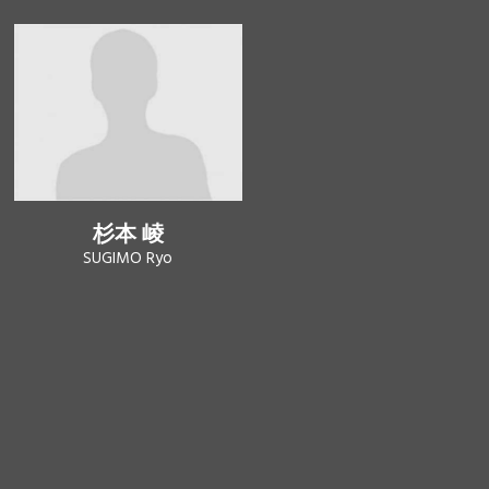
杉本 崚
SUGIMO Ryo