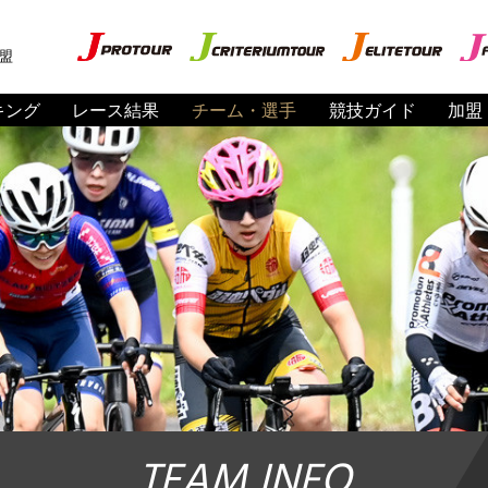
盟
キング
レース結果
チーム・選手
競技ガイド
加盟
TEAM INFO