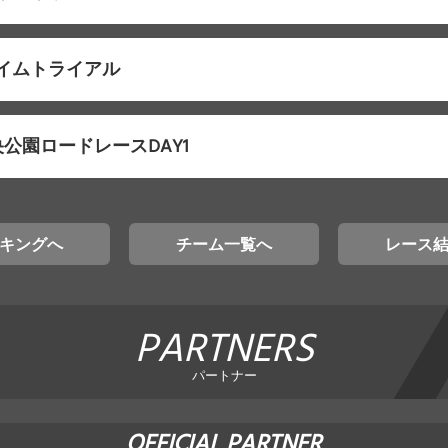
タイムトライアル
公園ロードレースDAY1
キングへ
チーム一覧へ
レース
PARTNERS
パートナー
OFFICIAL PARTNER