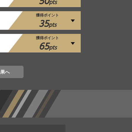
50
pts
獲得ポイント
35
pts
獲得ポイント
65
pts
結果へ